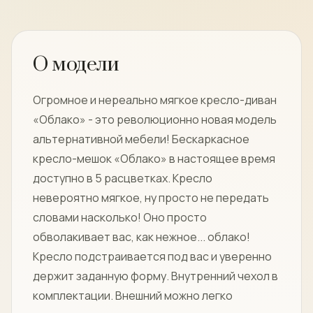
О модели
Огромное и нереально мягкое кресло-диван
«Облако» - это революционно новая модель
альтернативной мебели! Бескаркасное
кресло-мешок «Облако» в настоящее время
доступно в 5 расцветках. Кресло
невероятно мягкое, ну просто не передать
словами насколько! Оно просто
обволакивает вас, как нежное... облако!
Кресло подстраивается под вас и уверенно
держит заданную форму. Внутренний чехол в
комплектации. Внешний можно легко