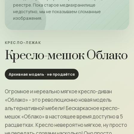
реестре. Пока старое медиахранилище
недоступно, мы не показываем сломанные
изображения.
КРЕСЛО-ЛЕЖАК
Кресло-мешок Облако
Архивная модель · не продаётся
Огромное и нереально мягкое кресло-диван
«Облако» - это революционно новая модель
альтернативной мебели! Бескаркасное кресло-
мешок «Облако» в настоящее время доступно в 5
расцветках. Кресло невероятно мягкое, ну просто
не передать словами насколько! Оно просто