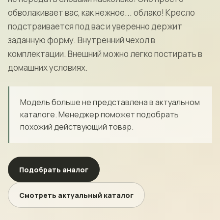
обволакивает вас, как нежное... облако! Кресло
подстраивается под вас и уверенно держит
заданную форму. Внутренний чехол в
комплектации. Внешний можно легко постирать в
домашних условиях.
Модель больше не представлена в актуальном
каталоге. Менеджер поможет подобрать
похожий действующий товар.
Подобрать аналог
Смотреть актуальный каталог